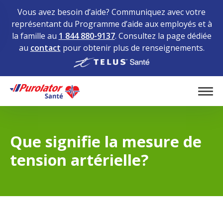
Vous avez besoin d’aide? Communiquez avec votre
représentant du Programme d’aide aux employés et à
la famille au
1 844 880-9137
. Consultez la page dédiée
au
contact
pour obtenir plus de renseignements.
Home
Tog
Que signifie la mesure de
tension artérielle?