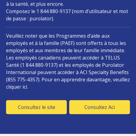
à la santé, et plus encore.
Composez le 1 844 880-9137 (nom d’utilisateur et mot
de passe : purolator).
Veuillez noter que les Programmes d’aide aux
employés et à la famille (PAEF) sont offerts à tous les
employés et aux membres de leur famille immédiate.
Les employés canadiens peuvent accéder à TELUS
Santé (1 844 880-9137) et les employés de Purolator
International peuvent accéder à ACI Specialty Benefits
(855 775-4357). Pour en apprendre davantage, veuillez
cliquer ici.
(Opens in a new window)
(Opens i
Consultez le site
Consultez Aci