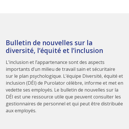
Bulletin de nouvelles sur la
diversité, l’équité et l’inclusion
L’inclusion et l’appartenance sont des aspects
importants d’un milieu de travail sain et sécuritaire
sur le plan psychologique. L’équipe Diversité, équité et
inclusion (DÉI) de Purolator célèbre, informe et met en
vedette ses employés. Le bulletin de nouvelles sur la
DÉI est une ressource utile que peuvent consulter les
gestionnaires de personnel et qui peut être distribuée
aux employés.