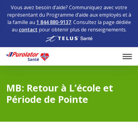
Vous avez besoin d’aide? Communiquez avec votre
représentant du Programme d’aide aux employés et à
la famille au
1 844 880-9137
. Consultez la page dédiée
au
contact
pour obtenir plus de renseignements.
Home
Tog
MB: Retour à L’école et
Période de Pointe