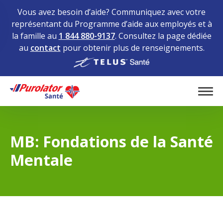
Vous avez besoin d’aide? Communiquez avec votre
représentant du Programme d’aide aux employés et à
la famille au
1 844 880-9137
. Consultez la page dédiée
au
contact
pour obtenir plus de renseignements.
Home
Tog
MB: Fondations de la Santé
Mentale