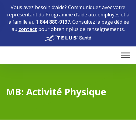
Vous avez besoin d’aide? Communiquez avec votre
représentant du Programme d’aide aux employés et à
la famille au
1 844 880-9137
. Consultez la page dédiée
au
contact
pour obtenir plus de renseignements.
Home
Tog
MB: Activité Physique