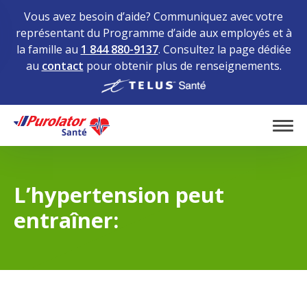
Vous avez besoin d’aide? Communiquez avec votre
représentant du Programme d’aide aux employés et à
la famille au
1 844 880-9137
. Consultez la page dédiée
au
contact
pour obtenir plus de renseignements.
Home
Tog
L’hypertension peut
entraîner: