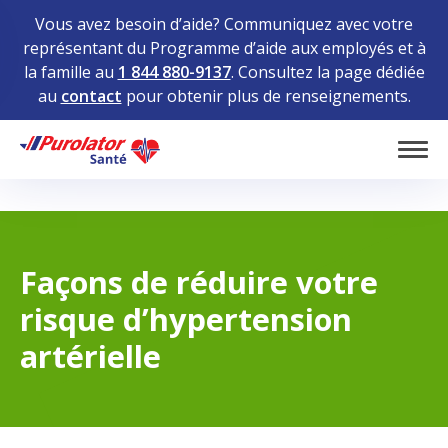
Vous avez besoin d’aide? Communiquez avec votre
représentant du Programme d’aide aux employés et à
la famille au
1 844 880-9137
. Consultez la page dédiée
au
contact
pour obtenir plus de renseignements.
Home
Tog
Façons de réduire votre
risque d’hypertension
artérielle