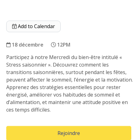
Add to Calendar
18 décembre
12PM
Participez à notre Mercredi du bien-être intitulé «
Stress saisonnier
Stress saisonnier ». Découvrez comment les
transitions saisonnières, surtout pendant les fêtes,
peuvent affecter le sommeil, l’énergie et la motivation.
Apprenez des stratégies essentielles pour rester
énergisé, améliorer vos habitudes de sommeil et
d’alimentation, et maintenir une attitude positive en
ces temps difficiles.
(Opens in a new window)
Rejoindre