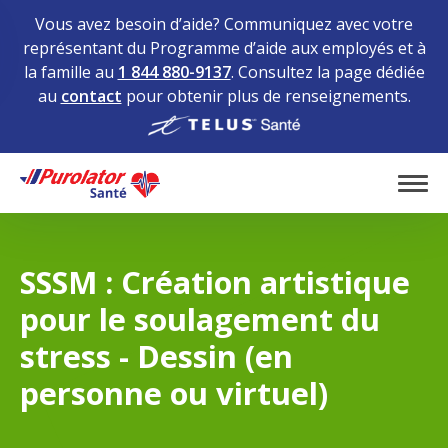
Vous avez besoin d’aide? Communiquez avec votre
représentant du Programme d’aide aux employés et à
la famille au
1 844 880-9137
. Consultez la page dédiée
au
contact
pour obtenir plus de renseignements.
Home
Tog
SSSM : Création artistique
pour le soulagement du
stress - Dessin (en
personne ou virtuel)