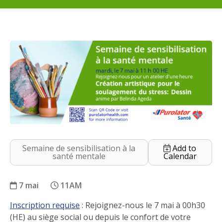
Semaine de sensibilisation à la
Add to
santé mentale
Calendar
7 mai
11AM
Inscription requise
: Rejoignez-nous le 7 mai à 00h30
SSSM : Création artistique pour le soulag
(HE) au siège social ou depuis le confort de votre