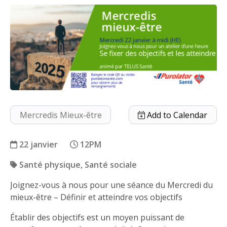
Mercredis Mieux-être
Add to Calendar
22 janvier
12PM
Santé physique
Santé sociale
Joignez-vous à nous pour une séance du Mercredi du
Se fixer des objectifs et les atteindre
mieux-être – Définir et atteindre vos objectifs
Établir des objectifs est un moyen puissant de