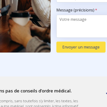
Message (précisions)
*
Envoyer un message
ns pas de conseils d’ordre médical.
mpris, sans toutefois s’y limiter, les textes, les
 autre matériel, sont présentés à titre informatif