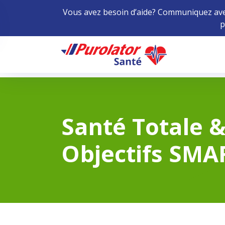
Vous avez besoin d’aide? Communiquez avec
p
Home
Santé Totale &
Objectifs SMA