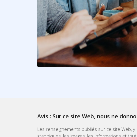
Avis : Sur ce site Web, nous ne donno
Les renseignements publiés sur ce site Web, y co
graphiques, les images, les informations et tout