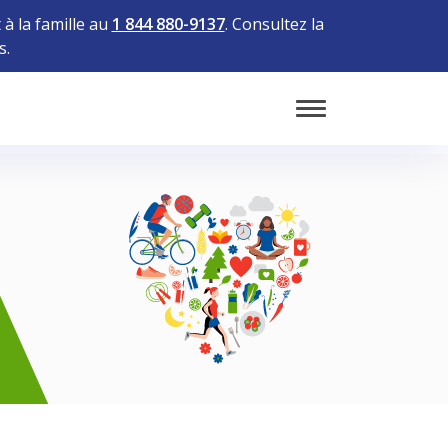
à la famille au
1 844 880-9137
. Consultez la
s.
Toggle Mobile 