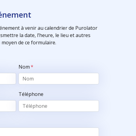
vénement
énement à venir au calendrier de Purolator
mettre la date, l’heure, le lieu et autres
 moyen de ce formulaire.
Nom
*
Téléphone