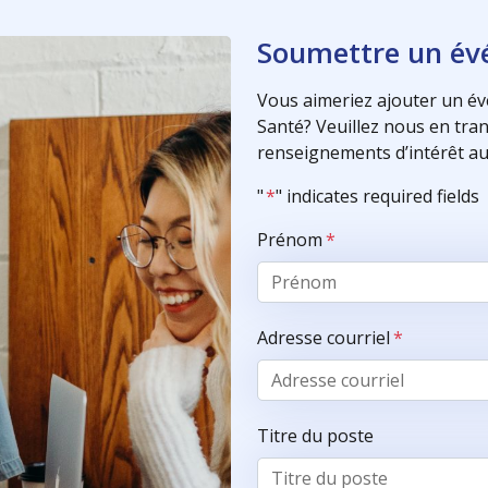
Soumettre un é
Vous aimeriez ajouter un év
Santé? Veuillez nous en trans
renseignements d’intérêt au
"
*
" indicates required fields
Prénom
*
Adresse courriel
*
Titre du poste