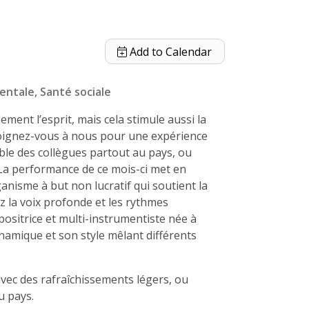
Add to Calendar
entale
Santé sociale
ment l’esprit, mais cela stimule aussi la
 Joignez-vous à nous pour une expérience
ble des collègues partout au pays, ou
 La performance de ce mois-ci met en
anisme à but non lucratif qui soutient la
z la voix profonde et les rythmes
ositrice et multi-instrumentiste née à
namique et son style mêlant différents
avec des rafraîchissements légers, ou
u pays.