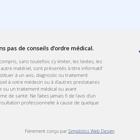
ns pas de conseils d’ordre médical.
mpris, sans toutefois s’y limiter, les textes, les
 autre matériel, sont présentés à titre informatif
ituer à un avis, diagnostic ou traitement
eil à votre médecin ou à d’autres prestataires
le ou un traitement médical ou avant
de santé. Ne faites jamais fi de l’avis d’un
onsultation professionnelle à cause de quelque
Fièrement conçu par
Simplistics Web Design
.