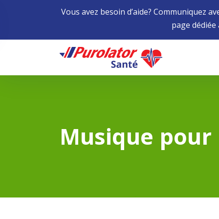
Vous avez besoin d’aide? Communiquez avec
page dédiée
Home
Musique pour l