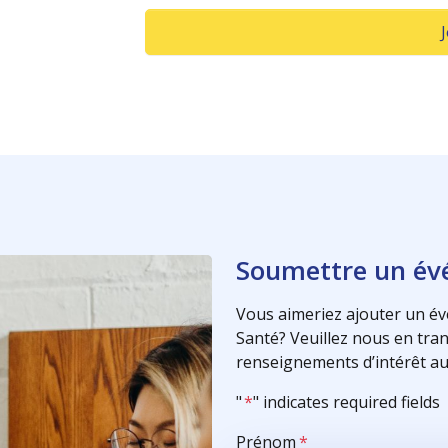
Soumettre un é
Vous aimeriez ajouter un év
Santé? Veuillez nous en trans
renseignements d’intérêt au
"
*
" indicates required fields
Prénom
*