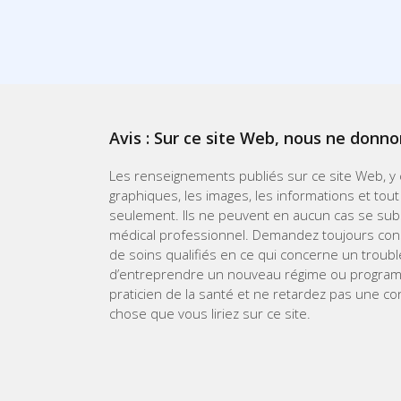
Avis : Sur ce site Web, nous ne donno
Les renseignements publiés sur ce site Web, y co
graphiques, les images, les informations et tout
seulement. Ils ne peuvent en aucun cas se subst
médical professionnel. Demandez toujours cons
de soins qualifiés en ce qui concerne un troub
d’entreprendre un nouveau régime ou programme 
praticien de la santé et ne retardez pas une c
chose que vous liriez sur ce site.