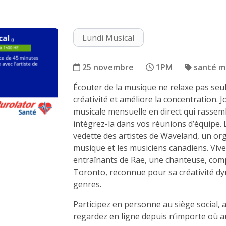
Lundi Musical
25 novembre
1PM
santé m
Écouter de la musique ne relaxe pas seule
Musique pour l’esprit
créativité et améliore la concentration.
musicale mensuelle en direct qui rassem
intégrez-la dans vos réunions d’équipe.
vedette des artistes de Waveland, un org
musique et les musiciens canadiens. Vive
entraînants de Rae, une chanteuse, comp
Toronto, reconnue pour sa créativité dy
genres.
Participez en personne au siège social, 
regardez en ligne depuis n’importe où a