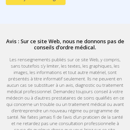
Avis : Sur ce site Web, nous ne donnons pas de
conseils d’ordre médical.
Les renseignements publiés sur ce site Web, y compris,
sans toutefois s’y limiter, les textes, les graphiques, les
images, les informations et tout autre matériel, sont
présentés à titre informatif seulement. Ils ne peuvent en
aucun cas se substituer à un avis, diagnostic ou traitement
médical professionnel. Demandez toujours conseil à votre
médecin ou à d’autres prestataires de soins qualifiés en ce
qui concerne un trouble ou un traitement médical ou avant
d’entreprendre un nouveau régime ou programme de
santé. Ne faites jamais fi de l’avis d’un praticien de la santé
et ne retardez pas une consultation professionnelle à
cause de quelque chose que vous liriez sur ce site.