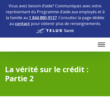
Vous avez besoin d’aide? Communiquez avec votre
représentant du Programme d’aide aux employés et à
la famille au
1 844 880-9137
. Consultez la page dédiée
au
contact
pour obtenir plus de renseignements.
Home
Tog
La vérité sur le crédit :
Partie 2