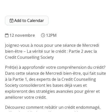
Add to Calendar
12 novembre
12PM
Joignez-vous à nous pour une séance de Mercredi
La vérité sur le crédit : Partie 2
bien-être – La vérité sur le crédit : Partie 2 avec la
Credit Counselling Society
Prêt(e) à approfondir votre compréhension du crédit?
Dans cette séance de Mercredi bien-être, qui fait suite
à la Partie 1, des experts de la Credit Counselling
Society consolideront les bases déjà vues et
exploreront des stratégies avancées pour gérer et
améliorer votre crédit.
Découvrez comment rebâtir un crédit endommagé,