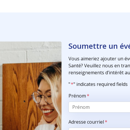
Soumettre un é
Vous aimeriez ajouter un év
Santé? Veuillez nous en trans
renseignements d’intérêt au
"
*
" indicates required fields
Prénom
*
Adresse courriel
*