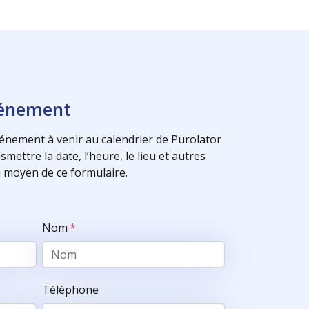
vénement
énement à venir au calendrier de Purolator
mettre la date, l’heure, le lieu et autres
 moyen de ce formulaire.
Nom
*
Téléphone