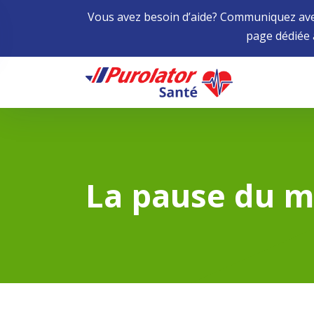
Vous avez besoin d’aide? Communiquez avec
page dédiée
Home
La pause du m