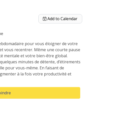
Add to Calendar
ue
hebdomadaire pour vous éloigner de votre
 et vous recentrer. Même une courte pause
té mentale et votre bien-être global.
quelques minutes de détente, d’étirements
le pour vous-même. En faisant de
gmenter à la fois votre productivité et
(Opens in a new window)
oindre