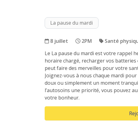
La pause du mardi
8 juillet
2PM
Santé physiq
Le La pause du mardi est votre rappel 
La pause du mardi
horaire chargé, recharger vos batteries
peut faire des merveilles pour votre san
Joignez-vous à nous chaque mardi pour 
doux ou simplement un moment tranquil
l’autosoins une priorité, vous pouvez au
votre bonheur.
Rej