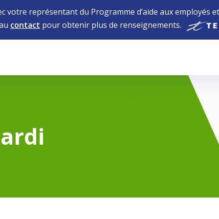
 votre représentant du Programme d’aide aux employés et 
 au
contact
pour obtenir plus de renseignements.
ardi