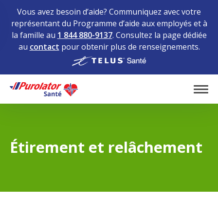
Vous avez besoin d’aide? Communiquez avec votre
représentant du Programme d’aide aux employés et à
la famille au
1 844 880-9137
. Consultez la page dédiée
au
contact
pour obtenir plus de renseignements.
Home
Tog
Étirement et relâchement