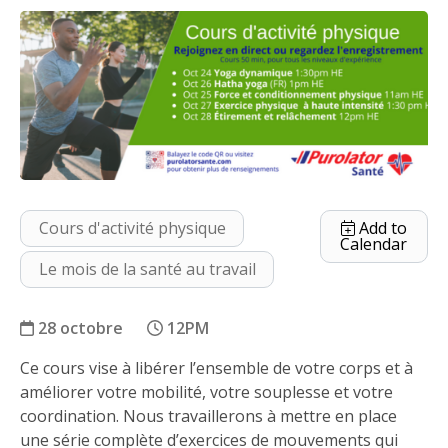
Cours d'activité physique
Add to
Calendar
Le mois de la santé au travail
28 octobre
12PM
Ce cours vise à libérer l’ensemble de votre corps et à
Étirement et relâchement
améliorer votre mobilité, votre souplesse et votre
coordination. Nous travaillerons à mettre en place
une série complète d’exercices de mouvements qui