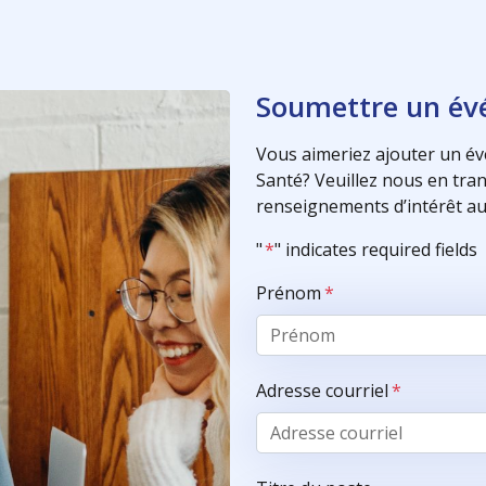
Soumettre un é
Vous aimeriez ajouter un év
Santé? Veuillez nous en trans
renseignements d’intérêt au
"
*
" indicates required fields
Prénom
*
Adresse courriel
*