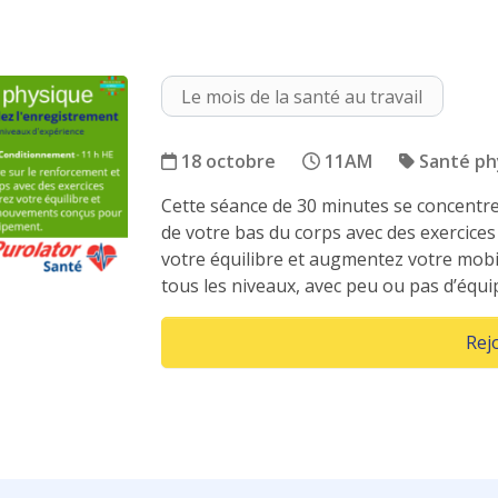
Le mois de la santé au travail
18 octobre
11AM
Santé ph
Cette séance de 30 minutes se concentre
Bas du Corps : Renforcement
de votre bas du corps avec des exercices
votre équilibre et augmentez votre mob
tous les niveaux, avec peu ou pas d’équ
Rej