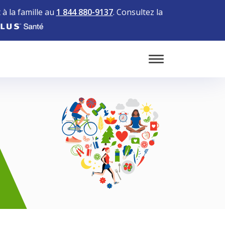
à la famille au
1 844 880-9137
. Consultez la
Toggle Mobile 