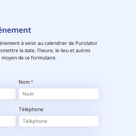
vénement
énement à venir au calendrier de Purolator
mettre la date, l’heure, le lieu et autres
 moyen de ce formulaire.
Nom
*
Téléphone