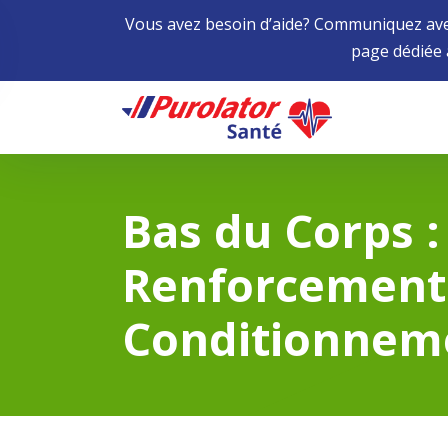
Vous avez besoin d’aide? Communiquez avec
page dédiée
Home
Bas du Corps :
Renforcement
Conditionnem