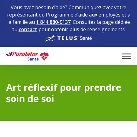
Vous avez besoin d’aide? Communiquez avec votre
représentant du Programme d’aide aux employés et à
la famille au
1 844 880-9137
. Consultez la page dédiée
au
contact
pour obtenir plus de renseignements.
Home
Tog
Art réflexif pour prendre
soin de soi