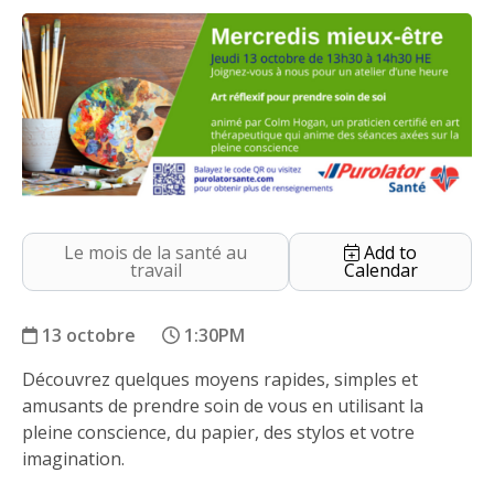
Le mois de la santé au
Add to
travail
Calendar
13 octobre
1:30PM
Découvrez quelques moyens rapides, simples et
Art réflexif pour prendre soin de soi
amusants de prendre soin de vous en utilisant la
pleine conscience, du papier, des stylos et votre
imagination.