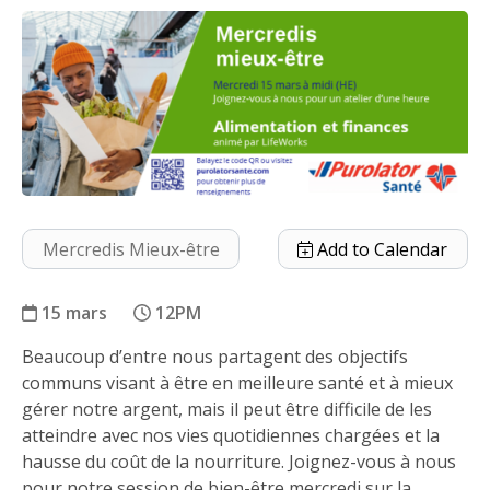
Mercredis Mieux-être
Add to Calendar
15 mars
12PM
Beaucoup d’entre nous partagent des objectifs
Alimentation et finances
communs visant à être en meilleure santé et à mieux
gérer notre argent, mais il peut être difficile de les
atteindre avec nos vies quotidiennes chargées et la
hausse du coût de la nourriture. Joignez-vous à nous
pour notre session de bien-être mercredi sur la