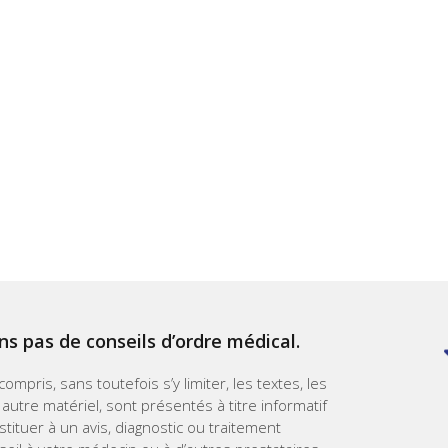
ns pas de conseils d’ordre médical.
mpris, sans toutefois s’y limiter, les textes, les
 autre matériel, sont présentés à titre informatif
ituer à un avis, diagnostic ou traitement