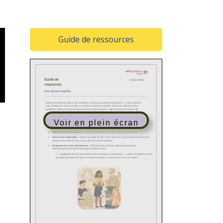
(Opens in a new window
Guide de ressources
Voir en plein écran