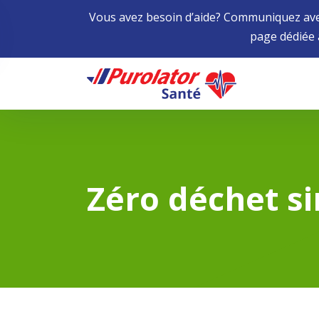
Vous avez besoin d’aide? Communiquez avec
page dédiée
Home
Zéro déchet si