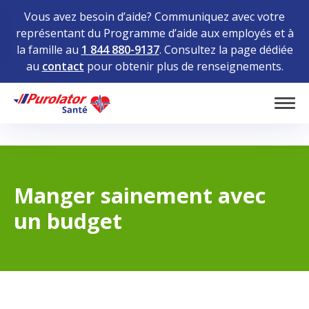
Vous avez besoin d’aide? Communiquez avec votre
représentant du Programme d’aide aux employés et à
la famille au
1 844 880-9137
. Consultez la page dédiée
au
contact
pour obtenir plus de renseignements.
Home
Tog
Manger sainement avec
un budget