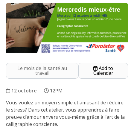
Le mois de la santé au
Add to
travail
Calendar
12 octobre
12PM
Vous voulez un moyen simple et amusant de réduire
Calligraphie consciente￼
le stress? Dans cet atelier, vous apprendrez à faire
preuve d’amour envers vous-même grâce à l’art de la
calligraphie consciente.